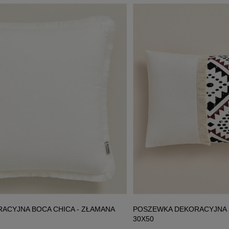
ACYJNA BOCA CHICA - ZŁAMANA
POSZEWKA DEKORACYJNA S
30X50