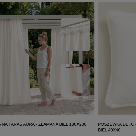
 NA TARAS AURA - ZŁAMANA BIEL 180X280
POSZEWKA DEKOR
BIEL 40X40