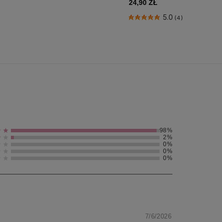
24,90 ZŁ
5.0
(4)
98%
2%
0%
0%
0%
7/6/2026