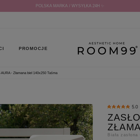
POLSKA MARKA / WYSYŁKA 24H ✨
CI
PROMOCJE
URA - Złamana biel 140x250 Taśma
5.0
ZASŁO
ZŁAMA
Biała zasłona