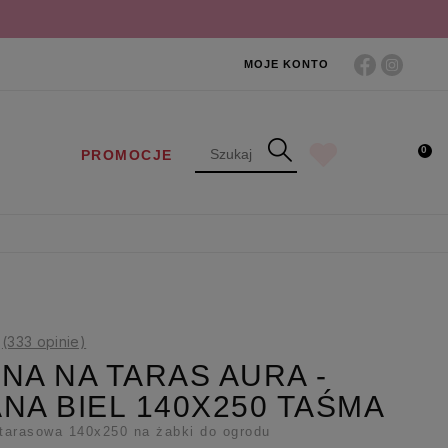
MOJE KONTO
0
PROMOCJE
(333 opinie)
NA NA TARAS AURA -
NA BIEL 140X250 TAŚMA
 tarasowa 140x250 na żabki do ogrodu