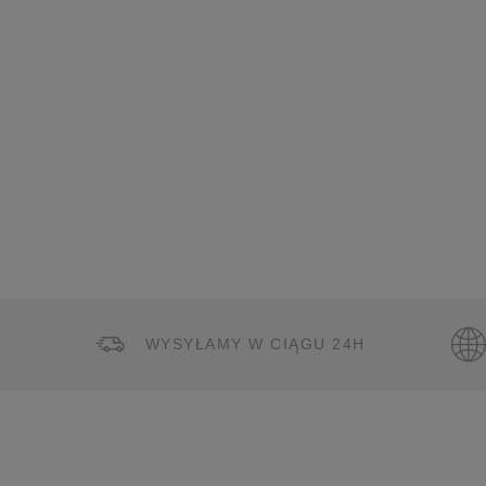
WYSYŁAMY W CIĄGU 24H