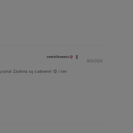
zweryfikowano
8/5/2026
ycona! Zasłona są cudowne! 😍 i ten